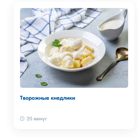
Творожные кнедлики
20 минут