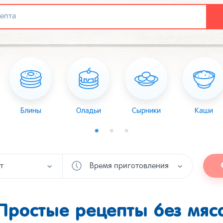
Блины
Оладьи
Сырники
Каши
т
Время приготовления
Простые рецепты без мяс