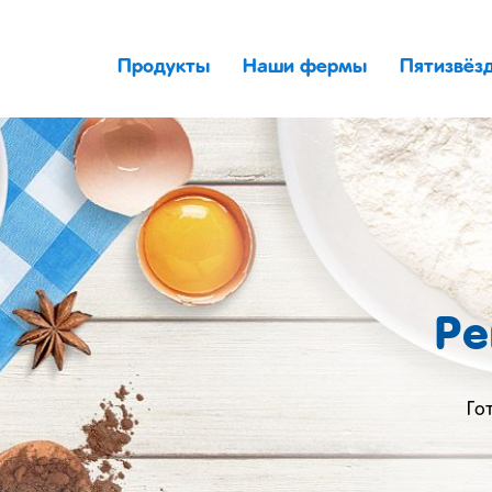
Продукты
Наши фермы
Пятизвёз
Ре
Го