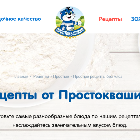
дочное качество
Рецепты
ЗО
Главная
Рецепты
Простые
Простые рецепты без мяса
цепты от Простокваш
товьте самые разнообразные блюда по нашим рецепта
наслаждайтесь замечательным вкусом блюд.