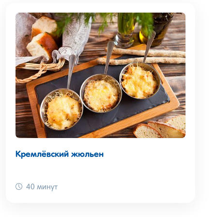
Кремлёвский жюльен
40 минут