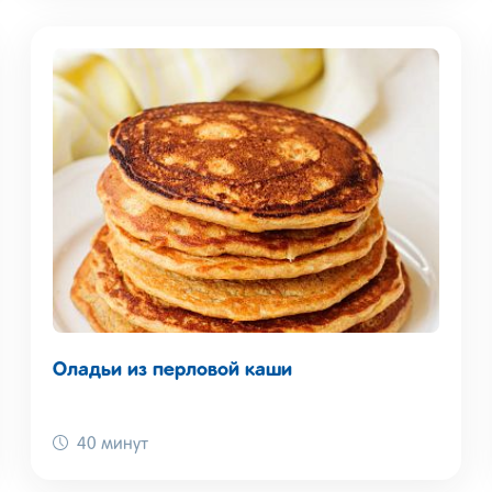
Оладьи из перловой каши
40 минут