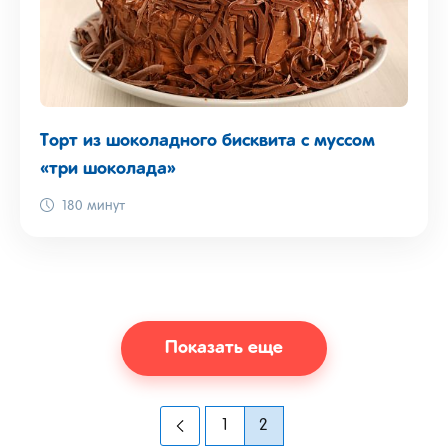
Торт из шоколадного бисквита с муссом
«три шоколада»
180 минут
Показать еще
1
2