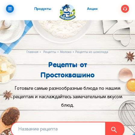
Продукты
Акции
Главная
Рецепты
Молоко
Рецепты из шоколада и молока
Рецепты от
Простоквашино
Готовьте самые разнообразные блюда по нашим
рецептам и наслаждайтесь замечательным вкусом
блюд.
Найти