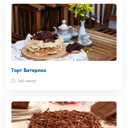
Торт Ватерлоо
360 минут