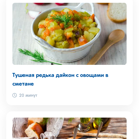
Тушеная редька дайкон с овощами в
сметане
20 минут