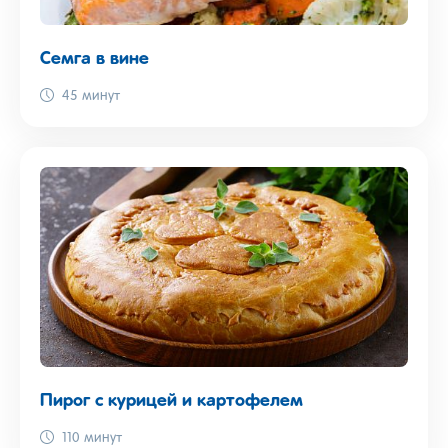
Семга в вине
45 минут
Пирог с курицей и картофелем
110 минут