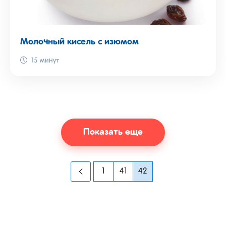
Молочный кисель с изюмом
15 минут
Показать еще
1
41
42