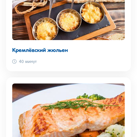
Кремлёвский жюльен
40 минут