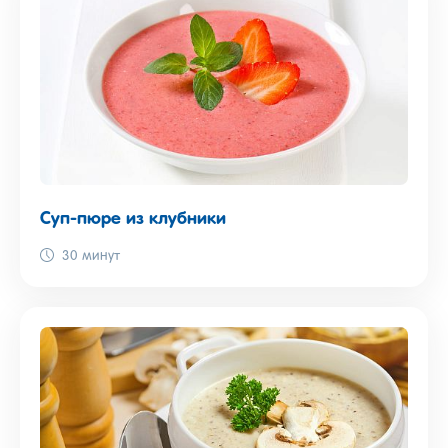
Суп-пюре из клубники
30 минут