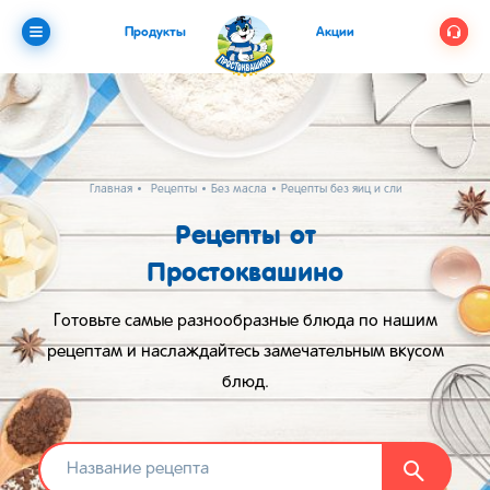
Продукты
Акции
Главная
Рецепты
Без масла
Рецепты без яиц и сливочного масла
Рецепты от
Простоквашино
Готовьте самые разнообразные блюда по нашим
рецептам и наслаждайтесь замечательным вкусом
блюд.
Найти