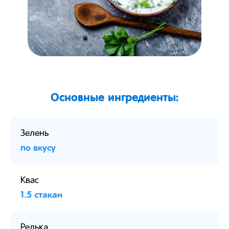
Основные ингредиенты:
Зелень
по вкусу
Квас
1.5 стакан
Редька