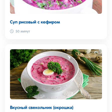
Суп рисовый с кефиром
50 минут
Вкусный свекольник (окрошка)