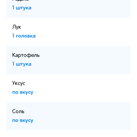
1 штука
Лук
1 головка
Картофель
1 штука
Уксус
по вкусу
Соль
по вкусу