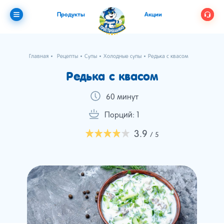
Продукты
Акции
Главная
Рецепты
Супы
Холодные супы
Редька с квасом
Редька с квасом
60 минут
Порций: 1
3.9
/ 5