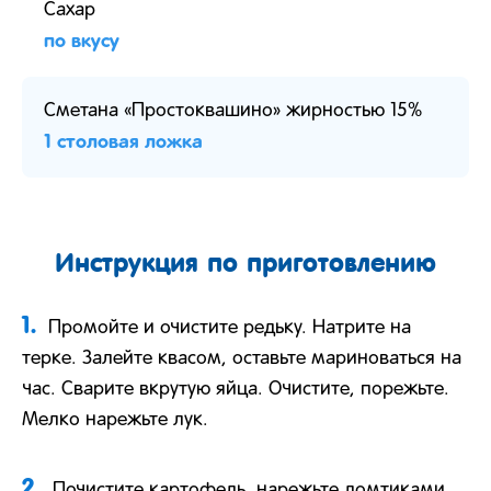
Сахар
по вкусу
Сметана «Простоквашино» жирностью 15%
1 столовая ложка
Инструкция по приготовлению
1.
Промойте и очистите редьку. Натрите на
терке. Залейте квасом, оставьте мариноваться на
час. Сварите вкрутую яйца. Очистите, порежьте.
Мелко нарежьте лук.
2.
Почистите картофель, нарежьте ломтиками,