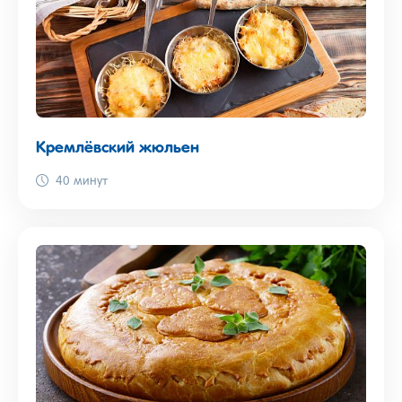
Кремлёвский жюльен
40 минут