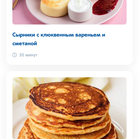
Сырники с клюквенным вареньем и
сметаной
30 минут