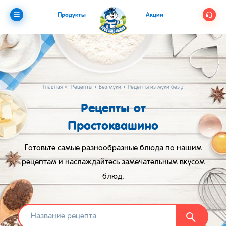
Продукты
Акции
Главная
Рецепты
Без муки
Рецепты из муки без дрожжей
Рецепты от
Простоквашино
Готовьте самые разнообразные блюда по нашим
рецептам и наслаждайтесь замечательным вкусом
блюд.
Найти