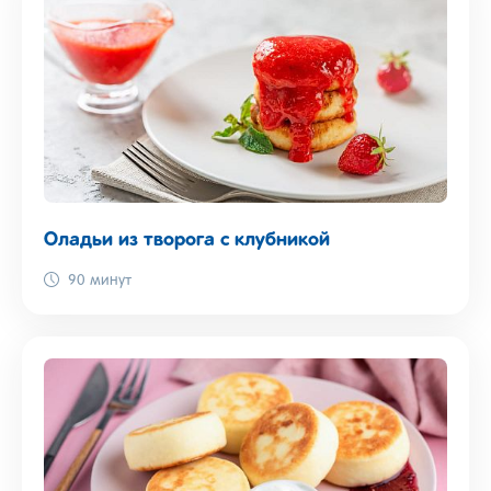
Оладьи из творога с клубникой
90 минут