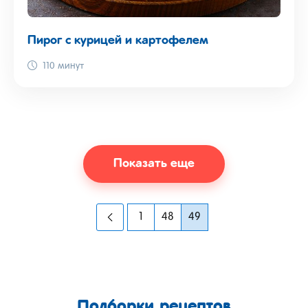
Пирог с курицей и картофелем
110 минут
Показать еще
1
48
49
Подборки рецептов