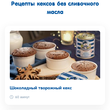
Рецепты кексов без сливочного
масла
Шоколадный творожный кекс
60 минут