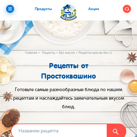
Продукты
Акции
Главная
Рецепты
Без масла
Рецепты кексов без сливочного масл
Рецепты от
Простоквашино
Готовьте самые разнообразные блюда по нашим
рецептам и наслаждайтесь замечательным вкусом
блюд.
Найти