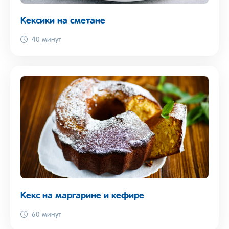
Кексики на сметане
40 минут
Кекс на маргарине и кефире
60 минут