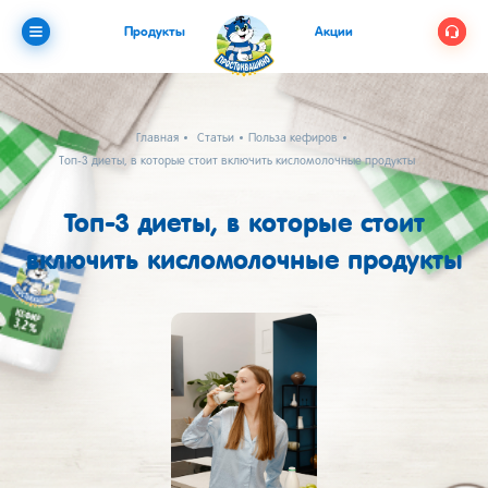
Продукты
Акции
Главная
Статьи
Польза кефиров
Топ-3 диеты, в которые стоит включить кисломолочные продукты
Топ-3 диеты, в которые стоит
включить кисломолочные продукты