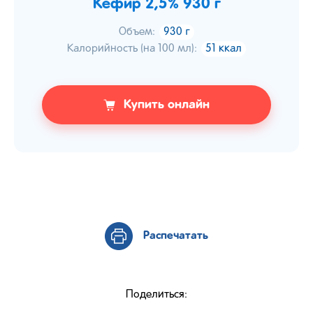
Кефир 2,5% 930 г
Объем:
930 г
Калорийность (на 100 мл):
51 ккал
Купить онлайн
Распечатать
Поделиться: