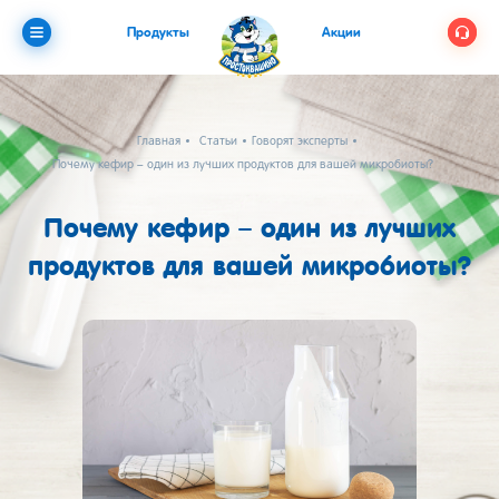
Продукты
Акции
Главная
Статьи
Говорят эксперты
Почему кефир – один из лучших продуктов для вашей микробиоты?
Почему кефир – один из лучших
продуктов для вашей микробиоты?