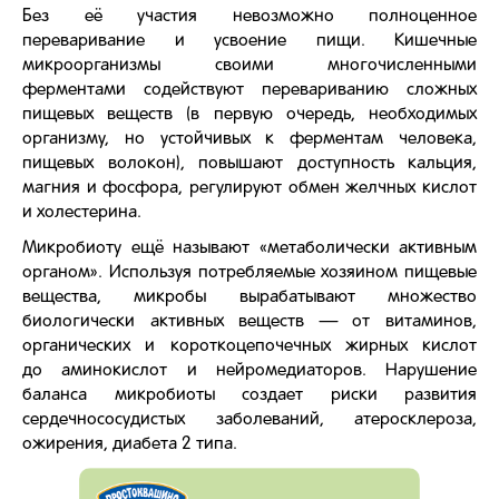
Без её участия невозможно полноценное
переваривание и усвоение пищи. Кишечные
микроорганизмы своими многочисленными
ферментами содействуют перевариванию сложных
пищевых веществ (в первую очередь, необходимых
организму, но устойчивых к ферментам человека,
пищевых волокон), повышают доступность кальция,
магния и фосфора, регулируют обмен желчных кислот
и холестерина.
Микробиоту ещё называют «метаболически активным
органом». Используя потребляемые хозяином пищевые
вещества, микробы вырабатывают множество
биологически активных веществ — от витаминов,
органических и короткоцепочечных жирных кислот
до аминокислот и нейромедиаторов. Нарушение
баланса микробиоты создает риски развития
сердечнососудистых заболеваний, атеросклероза,
ожирения, диабета 2 типа.