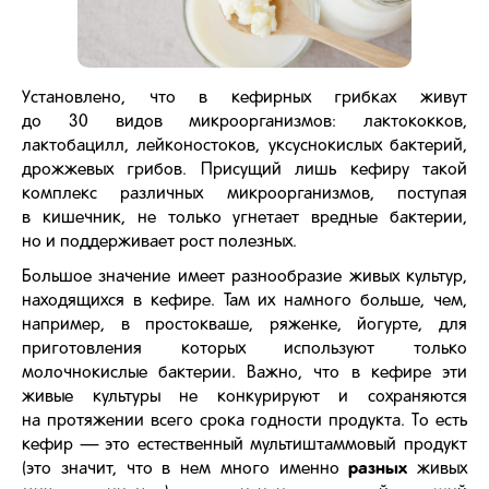
Установлено, что в кефирных грибках живут
до 30 видов микроорганизмов: лактококков,
лактобацилл, лейконостоков, уксуснокислых бактерий,
дрожжевых грибов. Присущий лишь кефиру такой
комплекс различных микроорганизмов, поступая
в кишечник, не только угнетает вредные бактерии,
но и поддерживает рост полезных.
Большое значение имеет разнообразие живых культур,
находящихся в кефире. Там их намного больше, чем,
например, в простокваше, ряженке, йогурте, для
приготовления которых используют только
молочнокислые бактерии. Важно, что в кефире эти
живые культуры не конкурируют и сохраняются
на протяжении всего срока годности продукта. То есть
кефир — это естественный мультиштаммовый продукт
разных
(это значит, что в нем много именно
живых