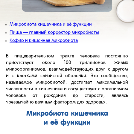
Микробиота кишечника и её функции
Пища — главный корректор микробиоты
Кефир и кишечная микробиота
В пищеварительном тракте человека постоянно
присутствует около 100 триллионов живых
микроорганизмов, взаимодействующих друг с другом
и с клетками слизистой оболочки. Это сообщество,
называемое микробиотой, достигает максимальной
численности в кишечнике и сосуществует с организмом
человека от рождения до старости, являясь
чрезвычайно важным фактором для здоровья.
Микробиота кишечника
и её функции