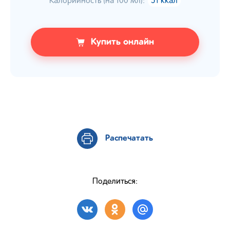
Калорийность (на 100 мл):
51 ккал
Купить онлайн
Распечатать
Поделиться: