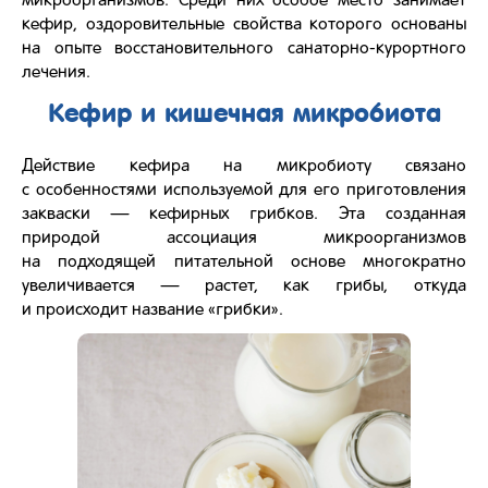
микроорганизмов. Среди них особое место занимает
кефир, оздоровительные свойства которого основаны
на опыте восстановительного санаторно-курортного
лечения.
Кефир и кишечная микробиота
Действие кефира на микробиоту связано
с особенностями используемой для его приготовления
закваски — кефирных грибков. Эта созданная
природой ассоциация микроорганизмов
на подходящей питательной основе многократно
увеличивается — растет, как грибы, откуда
и происходит название «грибки».