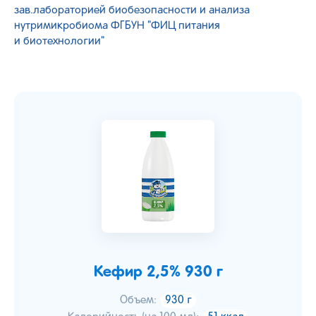
зав.лабораторией биобезопасности и анализа
нутримикробиома ФГБУН "ФИЦ питания
и биотехнологии"
Кефир 2,5% 930 г
Объем:
930 г