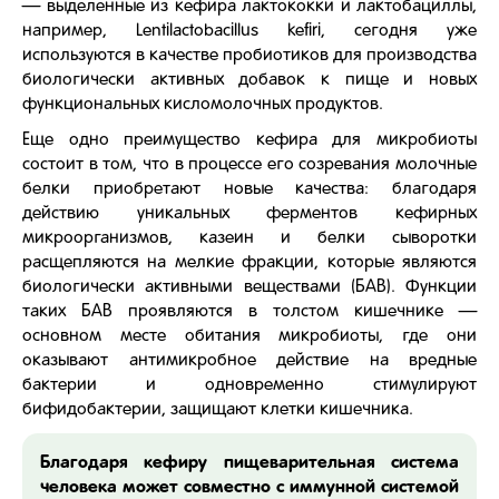
— выделенные из кефира лактококки и лактобациллы,
например, Lentilactobacillus kefiri, сегодня уже
используются в качестве пробиотиков для производства
биологически активных добавок к пище и новых
функциональных кисломолочных продуктов.
Еще одно преимущество кефира для микробиоты
состоит в том, что в процессе его созревания молочные
белки приобретают новые качества: благодаря
действию уникальных ферментов кефирных
микроорганизмов, казеин и белки сыворотки
расщепляются на мелкие фракции, которые являются
биологически активными веществами (БАВ). Функции
таких БАВ проявляются в толстом кишечнике —
основном месте обитания микробиоты, где они
оказывают антимикробное действие на вредные
бактерии и одновременно стимулируют
бифидобактерии, защищают клетки кишечника.
Благодаря кефиру пищеварительная система
человека может совместно с иммунной системой