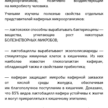
микроорганизмов), позитивно воздействующий
на микробиоту человека.
Учеными изучены полезные свойства отдельных
представителей кефирных микроорганизмов:
— лактококки способны вырабатывать бактериоцины —
вещества, угнетающие рост некоторых
БОЛЕЗНЕТВОРНЫХ МИКРОБОВ;
— лактобациллы вырабатывают экзополисахариды —
стимуляторы иммунных клеток в кишечнике. Из них
наиболее известен глюкогалактан кефиран,
обладающий также и свойствами пребиотика;
— кефиран защищает микробы кефирной закваски
от кислой среды желудка, обеспечивая
им благополучное поступление в кишечник. Доказано,
что 85% видов лактобацилл кефира устойчивы к желчи
и могут прикрепляться к кишечному эпителию;