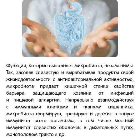
Функции, которые выполняет микробиота, незаменимы.
Так, заселяя слизистую и вырабатывая продукты своей
жизнедеятельности с антибактериальной активностью,
микробиота придает кишечной стенке свойства
барьера, защищающего хозяина от инфекций
и пищевой аллергии. Непрерывно взаимодействуя
с иммунными клетками и тканями кишечника,
микробиота формирует, тренирует и держит в тонусе
иммунитет всего организма, в том числе местный
иммунитет слизистых оболочек в дыхательных путях,
мочеполовом тракте и др.