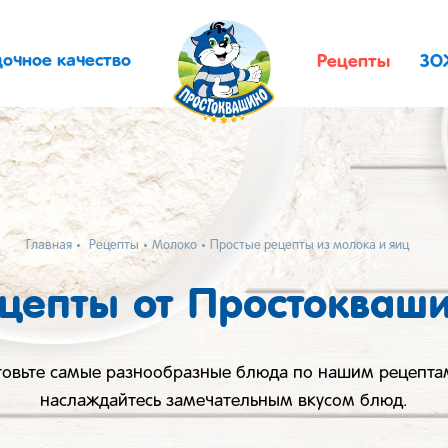
дочное качество
Рецепты
ЗО
Главная
Рецепты
Молоко
Простые рецепты из молока и яиц
цепты от Простокваш
товьте самые разнообразные блюда по нашим рецепта
наслаждайтесь замечательным вкусом блюд.