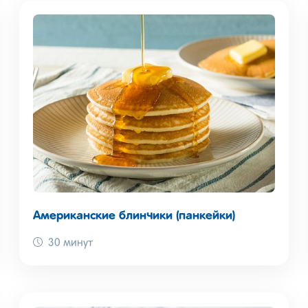
Американские блинчики (панкейки)
30 минут