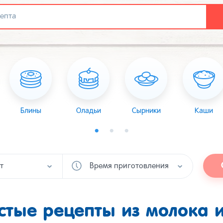
Блины
Оладьи
Сырники
Каши
т
Время приготовления
стые рецепты из молока и