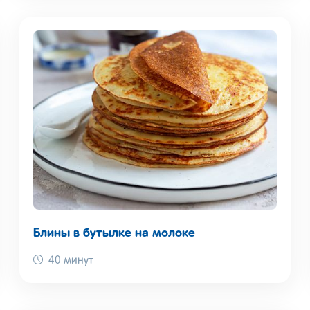
Блины в бутылке на молоке
40 минут