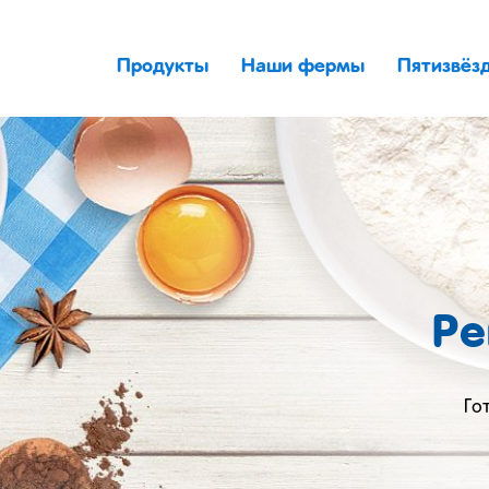
Продукты
Наши фермы
Пятизвёз
Ре
Го