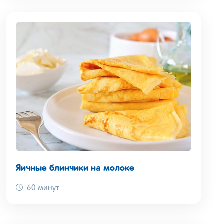
Яичные блинчики на молоке
60 минут