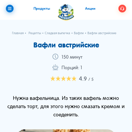
Продукты
Акции
Главная
Рецепты
Сладкая выпечка
Вафли
Вафли австрийские
Вафли австрийские
150 минут
Порций: 1
4.9
/ 5
Нужна вафельница. Из таких вафель можно
сделать торт, для этого нужно смазать кремом и
соеденить.